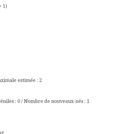
> 1)
aximale estimée : 2
éniles : 0 / Nombre de nouveaux-nés : 1
ng