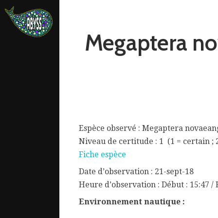
Megaptera no
Espèce observé : Megaptera novaean
Niveau de certitude : 1 (1 = certain ; 
Fiche espèce
Date d’observation : 21-sept-18
ata.
Heure d’observation : Début : 15:47 / F
Environnement nautique :