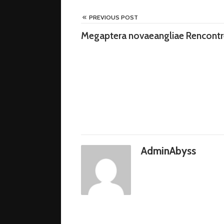
PREVIOUS POST
Megaptera novaeangliae Rencont
AdminAbyss