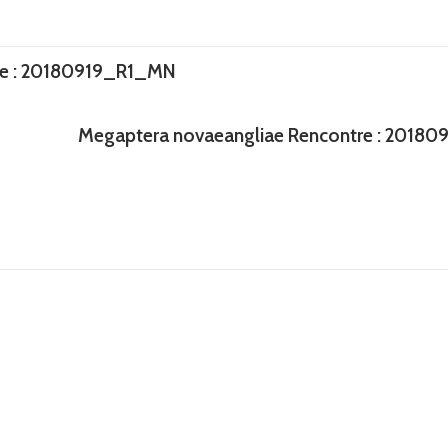
re : 20180919_R1_MN
Megaptera novaeangliae Rencontre : 2018