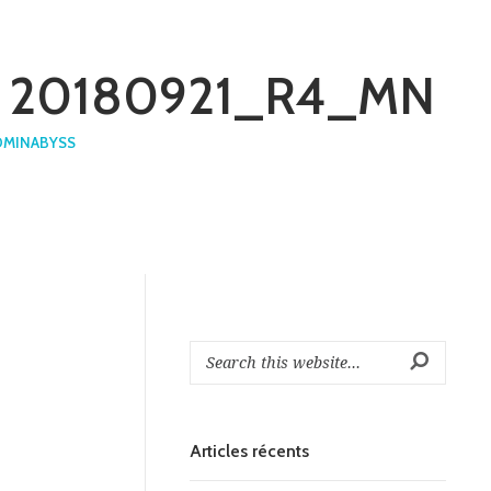
e : 20180921_R4_MN
DMINABYSS
Articles récents