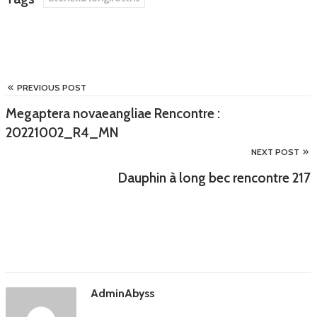
PREVIOUS POST
Megaptera novaeangliae Rencontre :
20221002_R4_MN
NEXT POST
Dauphin à long bec rencontre 217
AdminAbyss