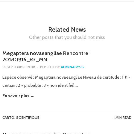
Related News
Other posts that you should not miss
Megaptera novaeangliae Rencontre :
20180916_R3_MN
16 SEPTEMBRE 2018
-
POSTED BY
ADMINABYSS
Espèce observé : Megaptera novaeangliae Niveau de certitude : 1 (1 =
certain ; 2 = probable ; 3 = non identifié) …
En savoir plus →
CARTO
,
SCIENTIFIQUE
1 MIN READ