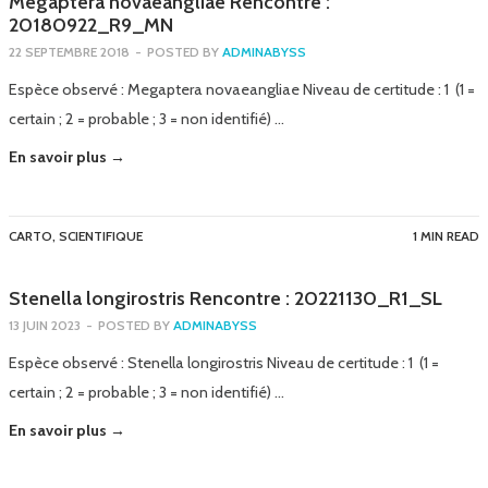
Megaptera novaeangliae Rencontre :
20180922_R9_MN
22 SEPTEMBRE 2018
-
POSTED BY
ADMINABYSS
Espèce observé : Megaptera novaeangliae Niveau de certitude : 1 (1 =
certain ; 2 = probable ; 3 = non identifié) …
En savoir plus →
CARTO
,
SCIENTIFIQUE
1 MIN READ
Stenella longirostris Rencontre : 20221130_R1_SL
13 JUIN 2023
-
POSTED BY
ADMINABYSS
Espèce observé : Stenella longirostris Niveau de certitude : 1 (1 =
certain ; 2 = probable ; 3 = non identifié) …
En savoir plus →