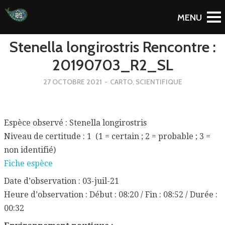
To Blog
Stenella longirostris Rencontre :
20190703_R2_SL
27 OCTOBRE 2021
-
CARTO
,
SCIENTIFIQUE
Espèce observé : Stenella longirostris
Niveau de certitude : 1 (1 = certain ; 2 = probable ; 3 =
non identifié)
Fiche espèce
Date d’observation : 03-juil-21
Heure d’observation : Début : 08:20 / Fin : 08:52 / Durée :
00:32