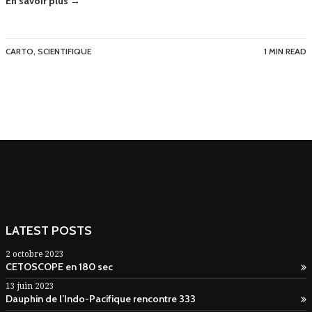
En savoir plus →
CARTO
,
SCIENTIFIQUE
1 MIN READ
LATEST POSTS
2 octobre 2023
CETOSCOPE en 180 sec
13 juin 2023
Dauphin de l’Indo-Pacifique rencontre 333