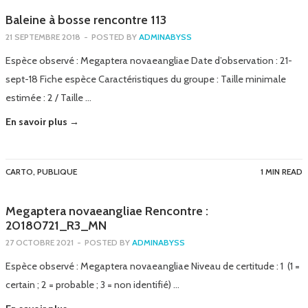
Baleine à bosse rencontre 113
21 SEPTEMBRE 2018
-
POSTED BY
ADMINABYSS
Espèce observé : Megaptera novaeangliae Date d’observation : 21-
sept-18 Fiche espèce Caractéristiques du groupe : Taille minimale
estimée : 2 / Taille …
En savoir plus →
CARTO
,
PUBLIQUE
1 MIN READ
Megaptera novaeangliae Rencontre :
20180721_R3_MN
27 OCTOBRE 2021
-
POSTED BY
ADMINABYSS
Espèce observé : Megaptera novaeangliae Niveau de certitude : 1 (1 =
certain ; 2 = probable ; 3 = non identifié) …