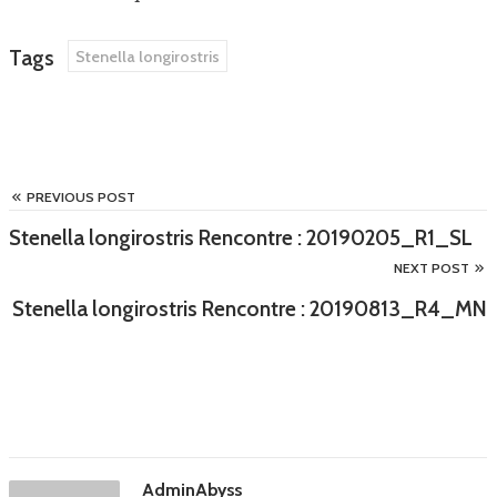
Tags
Stenella longirostris
PREVIOUS POST
Stenella longirostris Rencontre : 20190205_R1_SL
NEXT POST
Stenella longirostris Rencontre : 20190813_R4_MN
AdminAbyss