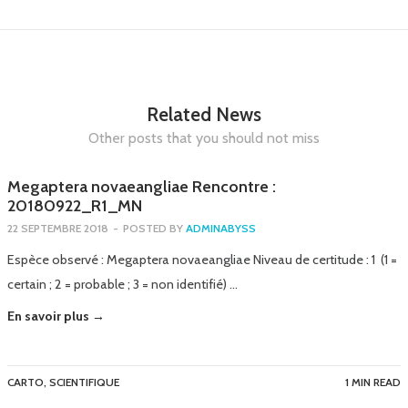
Related News
Other posts that you should not miss
Megaptera novaeangliae Rencontre :
20180922_R1_MN
22 SEPTEMBRE 2018
-
POSTED BY
ADMINABYSS
Espèce observé : Megaptera novaeangliae Niveau de certitude : 1 (1 =
certain ; 2 = probable ; 3 = non identifié) …
En savoir plus →
CARTO
,
SCIENTIFIQUE
1 MIN READ