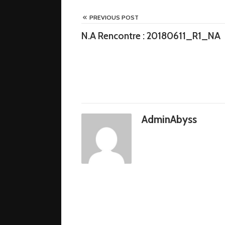
PREVIOUS POST
N.A Rencontre : 20180611_R1_NA
AdminAbyss