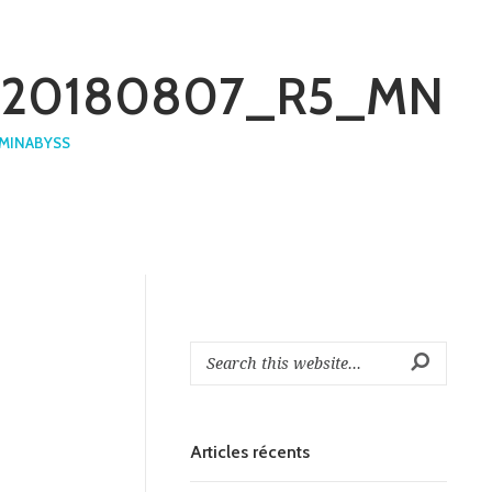
e : 20180807_R5_MN
MINABYSS
Articles récents