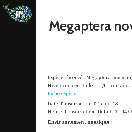
Megaptera no
Espèce observé : Megaptera novaean
Niveau de certitude : 1 (1 = certain ; 
Fiche espèce
Date d’observation : 07-août-18
ata.
Heure d’observation : Début : 11:04 / F
Environnement nautique :