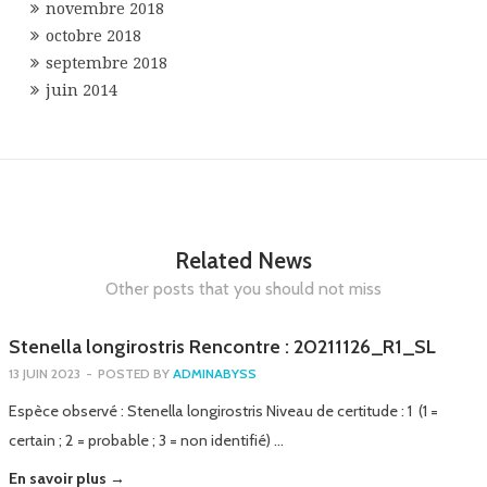
novembre 2018
octobre 2018
septembre 2018
juin 2014
Related News
Other posts that you should not miss
Stenella longirostris Rencontre : 20211126_R1_SL
13 JUIN 2023
-
POSTED BY
ADMINABYSS
Espèce observé : Stenella longirostris Niveau de certitude : 1 (1 =
certain ; 2 = probable ; 3 = non identifié) …
En savoir plus →