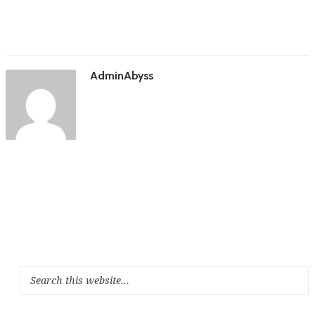
AdminAbyss