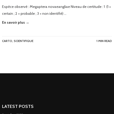
Espèce observé : Megaptera novaeangliae Niveau de certitude : 1 (1 =
certain ; 2 = probable ; 3 = non identifié) …
En savoir plus →
CARTO
,
SCIENTIFIQUE
1 MIN READ
LATEST POSTS