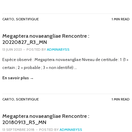
CARTO
,
SCIENTIFIQUE
1 MIN READ
Megaptera novaeangliae Rencontre :
20220827_R3_MN
13 JUIN 2023
-
POSTED BY
ADMINABYSS
Espèce observé : Megaptera novaeangliae Niveau de certitude : 1 (1 =
certain ; 2 = probable ; 3 = non identifié) …
En savoir plus →
CARTO
,
SCIENTIFIQUE
1 MIN READ
Megaptera novaeangliae Rencontre :
20180913_R5_MN
13 SEPTEMBRE 2018
-
POSTED BY
ADMINABYSS