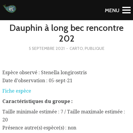
To Blog
Dauphin à long bec rencontre
202
5 SEPTEMBRE 2021
-
CARTO
,
PUBLIQUE
Espèce observé : Stenella longirostris
Date d’observation : 05-sept-21
Fiche espèce
Caractéristiques du groupe :
Taille minimale estimée : 7 / Taille maximale estimée :
20
Présence autre(s) espèce(s) : non