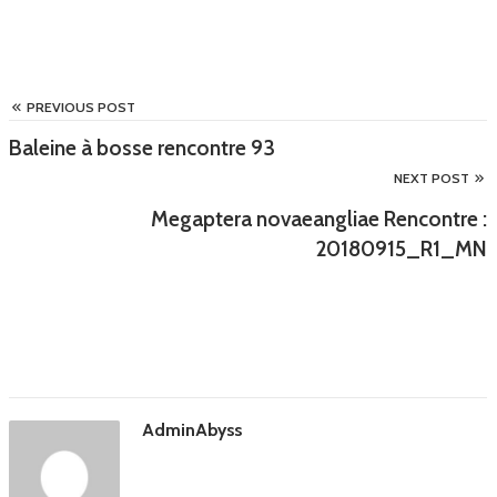
PREVIOUS POST
Baleine à bosse rencontre 93
NEXT POST
Megaptera novaeangliae Rencontre :
20180915_R1_MN
AdminAbyss