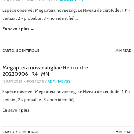
Espèce observé : Megaptera novaeangliae Niveau de certitude : 1 (1 =
certain ; 2 = probable ; 3 = non identifié) …
En savoir plus →
CARTO
,
SCIENTIFIQUE
1 MIN READ
Megaptera novaeangliae Rencontre :
20220906_R4_MN
13 JUIN 2023
-
POSTED BY
ADMINABYSS
Espèce observé : Megaptera novaeangliae Niveau de certitude : 1 (1 =
certain ; 2 = probable ; 3 = non identifié) …
En savoir plus →
CARTO
,
SCIENTIFIQUE
1 MIN READ