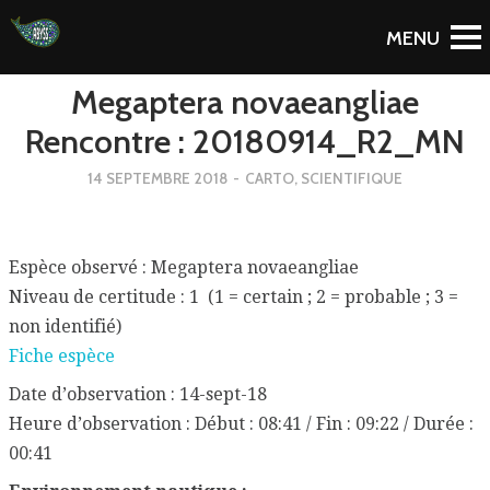
To Blog
Megaptera novaeangliae
Rencontre : 20180914_R2_MN
14 SEPTEMBRE 2018
-
CARTO
,
SCIENTIFIQUE
Espèce observé : Megaptera novaeangliae
Niveau de certitude : 1 (1 = certain ; 2 = probable ; 3 =
non identifié)
Fiche espèce
Date d’observation : 14-sept-18
Heure d’observation : Début : 08:41 / Fin : 09:22 / Durée :
00:41