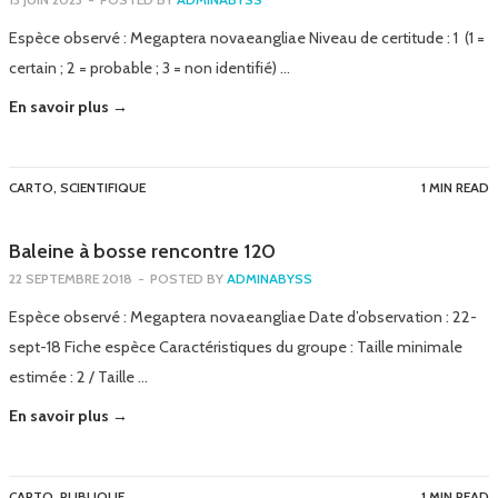
Espèce observé : Megaptera novaeangliae Niveau de certitude : 1 (1 =
certain ; 2 = probable ; 3 = non identifié) …
En savoir plus →
CARTO
,
SCIENTIFIQUE
1 MIN READ
Baleine à bosse rencontre 120
22 SEPTEMBRE 2018
-
POSTED BY
ADMINABYSS
Espèce observé : Megaptera novaeangliae Date d’observation : 22-
sept-18 Fiche espèce Caractéristiques du groupe : Taille minimale
estimée : 2 / Taille …
En savoir plus →
CARTO
,
PUBLIQUE
1 MIN READ