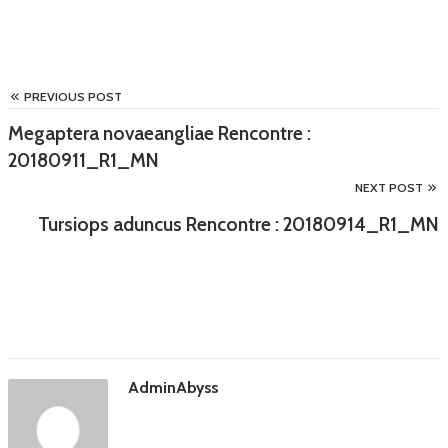
PREVIOUS POST
Megaptera novaeangliae Rencontre :
20180911_R1_MN
NEXT POST
Tursiops aduncus Rencontre : 20180914_R1_MN
AdminAbyss