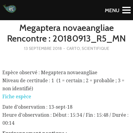
To Blog
Megaptera novaeangliae
Rencontre : 20180913_R5_MN
13 SEPTEMBRE 2018
-
CARTO
,
SCIENTIFIQUE
Espèce observé : Megaptera novaeangliae
Niveau de certitude : 1 (1 = certain ; 2 = probable ; 3 =
non identifié)
Fiche espèce
Date d’observation : 13-sept-18
Heure d’observation : Début : 15:34 / Fin : 15:48 / Durée :
00:14