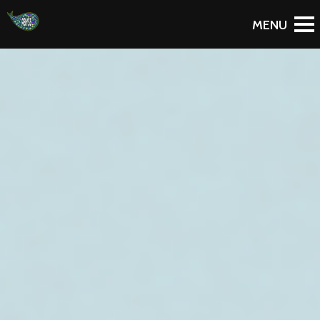
To Blog