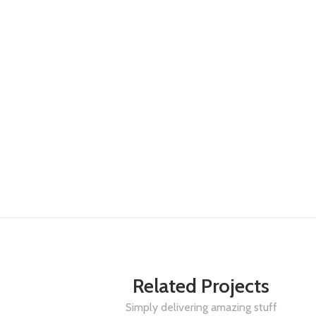
Related Projects
Simply delivering amazing stuff