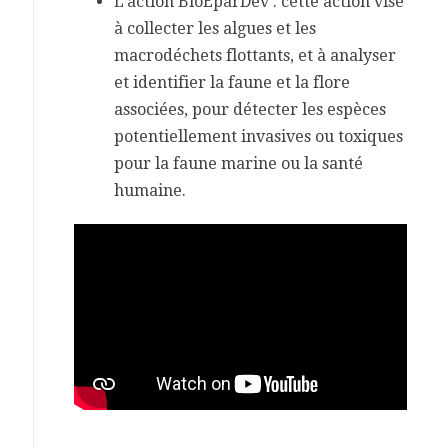
L’action BioEparDev : cette action vise
à collecter les algues et les
macrodéchets flottants, et à analyser
et identifier la faune et la flore
associées, pour détecter les espèces
potentiellement invasives ou toxiques
pour la faune marine ou la santé
humaine.