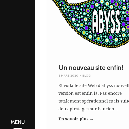
Un nouveau site enfin!
8 MARS 2020
-
BLOG
Et voila le site Web d’abyss nouvel
version est enfin là. Pas encore
totalement opérationnel mais suit
deux piratages sur l’ancien …
ques
En savoir plus →