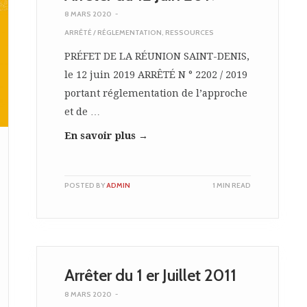
8 MARS 2020
-
ARRÊTÉ / RÉGLEMENTATION
,
RESSOURCES
PRÉFET DE LA RÉUNION SAINT-DENIS,
le 12 juin 2019 ARRÊTÉ N ° 2202 / 2019
portant réglementation de l’approche
et de …
En savoir plus →
POSTED BY
ADMIN
1 MIN READ
Arrêter du 1 er Juillet 2011
8 MARS 2020
-