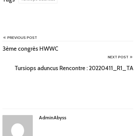
PREVIOUS POST
3ème congrès HWWC
NEXT POST
Tursiops aduncus Rencontre : 20220411_R1_TA
AdminAbyss