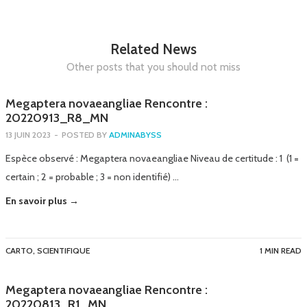
Related News
Other posts that you should not miss
Megaptera novaeangliae Rencontre :
20220913_R8_MN
13 JUIN 2023
-
POSTED BY
ADMINABYSS
Espèce observé : Megaptera novaeangliae Niveau de certitude : 1 (1 =
certain ; 2 = probable ; 3 = non identifié) …
En savoir plus →
CARTO
,
SCIENTIFIQUE
1 MIN READ
Megaptera novaeangliae Rencontre :
20220813_R1_MN