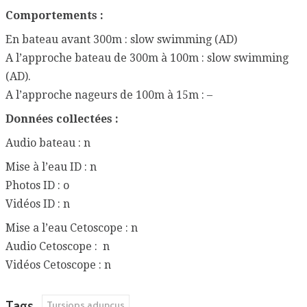
Comportements :
En bateau avant 300m : slow swimming (AD)
A l’approche bateau de 300m à 100m : slow swimming
(AD).
A l’approche nageurs de 100m à 15m : –
Données collectées :
Audio bateau : n
Mise à l’eau ID : n
Photos ID : o
Vidéos ID : n
Mise a l’eau Cetoscope : n
Audio Cetoscope : n
Vidéos Cetoscope : n
Tags
Tursiops aduncus