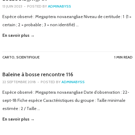
13 JUIN 2023
-
POSTED BY
ADMINABYSS
Espèce observé : Megaptera novaeangliae Niveau de certitude : 1 (1 =
certain ; 2 = probable ; 3 = non identifié) …
En savoir plus →
CARTO
,
SCIENTIFIQUE
1 MIN READ
Baleine à bosse rencontre 116
22 SEPTEMBRE 2018
-
POSTED BY
ADMINABYSS
Espèce observé : Megaptera novaeangliae Date d’observation : 22-
sept-18 Fiche espèce Caractéristiques du groupe : Taille minimale
estimée : 2 / Taille …
En savoir plus →