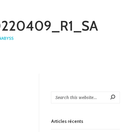
: 20220409_R1_SA
NABYSS
Articles récents