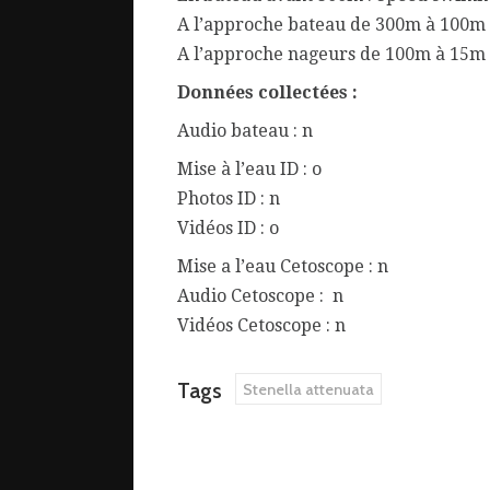
A l’approche bateau de 300m à 100m
A l’approche nageurs de 100m à 15m
Données collectées :
Audio bateau : n
Mise à l’eau ID : o
Photos ID : n
Vidéos ID : o
Mise a l’eau Cetoscope : n
Audio Cetoscope : n
Vidéos Cetoscope : n
Tags
Stenella attenuata