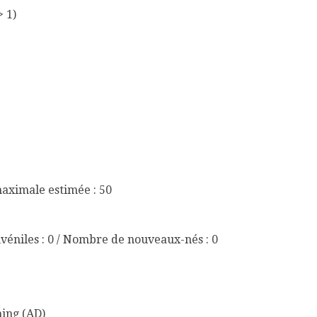
> 1)
maximale estimée : 50
véniles : 0 / Nombre de nouveaux-nés : 0
ing (AD)