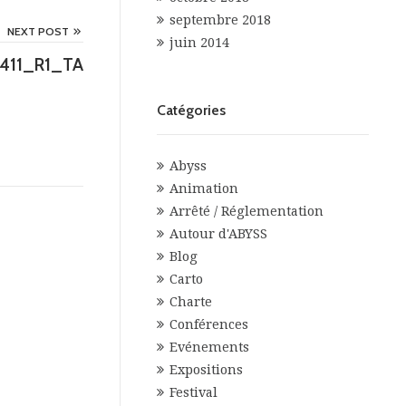
septembre 2018
NEXT POST
juin 2014
20411_R1_TA
Catégories
Abyss
Animation
Arrêté / Réglementation
Autour d'ABYSS
Blog
Carto
Charte
Conférences
Evénements
Expositions
Festival