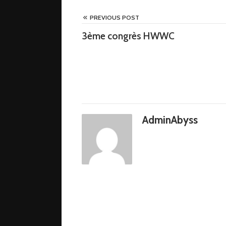
PREVIOUS POST
3ème congrès HWWC
AdminAbyss