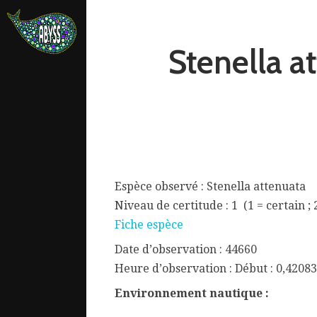
Stenella 
Espèce observé : Stenella attenuata
Niveau de certitude : 1 (1 = certain ; 
Fiche espèce
Date d’observation : 44660
ata.
Heure d’observation : Début : 0,42083
Environnement nautique :