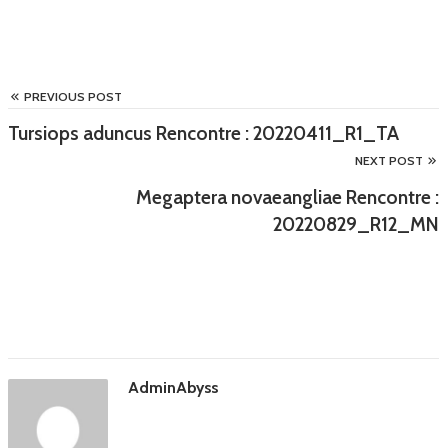
PREVIOUS POST
Tursiops aduncus Rencontre : 20220411_R1_TA
NEXT POST
Megaptera novaeangliae Rencontre :
20220829_R12_MN
AdminAbyss