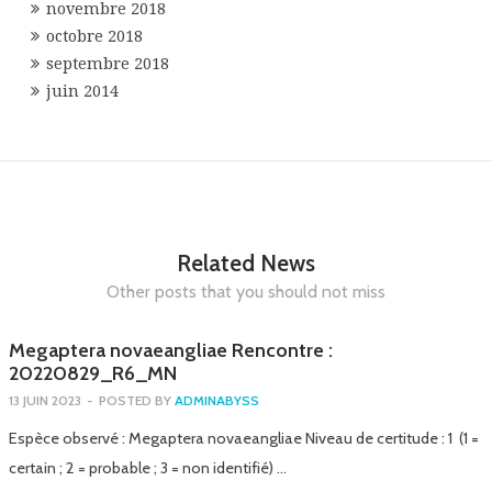
novembre 2018
octobre 2018
septembre 2018
juin 2014
Related News
Other posts that you should not miss
Megaptera novaeangliae Rencontre :
20220829_R6_MN
13 JUIN 2023
-
POSTED BY
ADMINABYSS
Espèce observé : Megaptera novaeangliae Niveau de certitude : 1 (1 =
certain ; 2 = probable ; 3 = non identifié) …