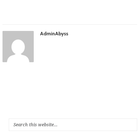
AdminAbyss