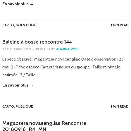
En savoir plus →
CARTO
,
SCIENTIFIQUE
1 MIN READ
Baleine à bosse rencontre 144
27 OCTOBRE 2021
-
POSTED BY
ADMINABYSS
Espèce observé : Megaptera novaeangliae Date d’observation : 23-
mai-21 Fiche espèce Caractéristiques du groupe : Taille minimale
estimée : 2 / Taille …
En savoir plus →
CARTO
,
PUBLIQUE
1 MIN READ
Megaptera novaeangliae Rencontre :
20180916_R4_MN