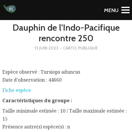
To Blog
Dauphin de l’Indo-Pacifique
rencontre 250
13 JUIN 2023
-
CARTO
,
PUBLIQUE
Espèce observé : Tursiops aduncus
Date d’observation : 44660
Fiche espèce
Caractéristiques du groupe :
Taille minimale estimée : 10 / Taille maximale estimée :
15
Présence autre(s) espèce(s) : n