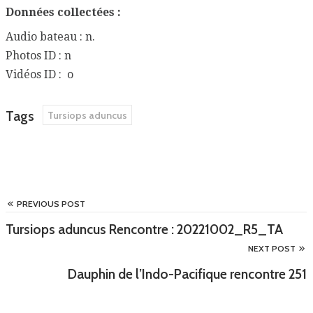
Données collectées :
Audio bateau : n.
Photos ID : n
Vidéos ID : o
Tags
Tursiops aduncus
PREVIOUS POST
Tursiops aduncus Rencontre : 20221002_R5_TA
NEXT POST
Dauphin de l’Indo-Pacifique rencontre 251