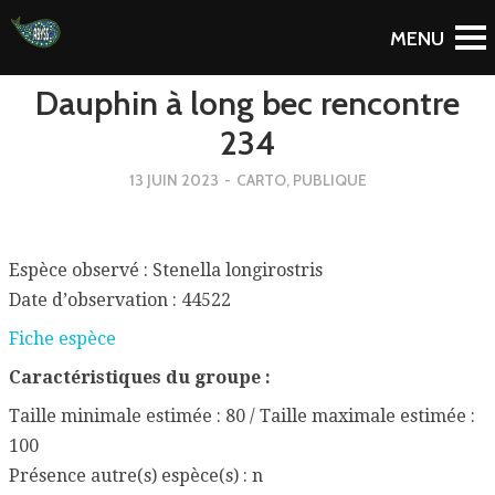
To Blog
Dauphin à long bec rencontre
234
13 JUIN 2023
-
CARTO
,
PUBLIQUE
Espèce observé : Stenella longirostris
Date d’observation : 44522
Fiche espèce
Caractéristiques du groupe :
Taille minimale estimée : 80 / Taille maximale estimée :
100
Présence autre(s) espèce(s) : n