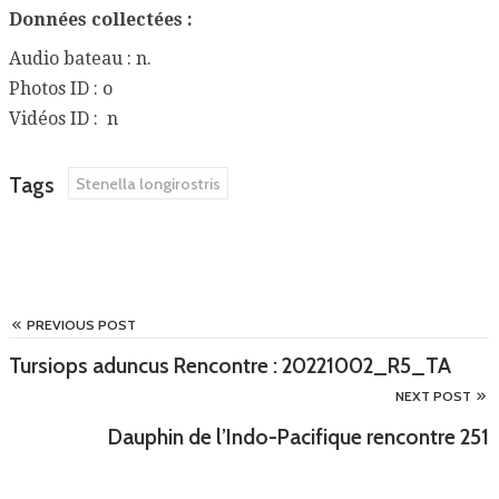
Données collectées :
Audio bateau : n.
Photos ID : o
Vidéos ID : n
Tags
Stenella longirostris
PREVIOUS POST
Tursiops aduncus Rencontre : 20221002_R5_TA
NEXT POST
Dauphin de l’Indo-Pacifique rencontre 251