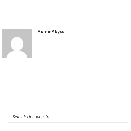
AdminAbyss