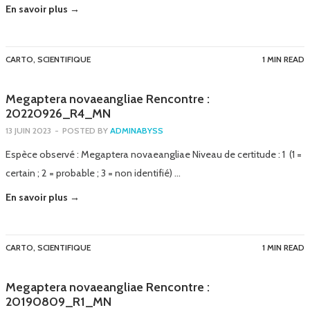
En savoir plus →
CARTO
,
SCIENTIFIQUE
1 MIN READ
Megaptera novaeangliae Rencontre :
20220926_R4_MN
13 JUIN 2023
-
POSTED BY
ADMINABYSS
Espèce observé : Megaptera novaeangliae Niveau de certitude : 1 (1 =
certain ; 2 = probable ; 3 = non identifié) …
En savoir plus →
CARTO
,
SCIENTIFIQUE
1 MIN READ
Megaptera novaeangliae Rencontre :
20190809_R1_MN