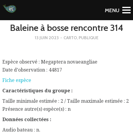
To Blog
Baleine à bosse rencontre 314
13 JUIN 2023
-
CARTO
,
PUBLIQUE
Espèce observé : Megaptera novaeangliae
Date d’observation : 44817
Fiche espèce
Caractéristiques du groupe :
Taille minimale estimée : 2 / Taille maximale estimée : 2
Présence autre(s) espèce(s) : n
Données collectées :
Audio bateau : n.