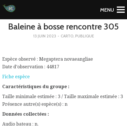
To Blog
Baleine à bosse rencontre 305
13 JUIN 2023
-
CARTO
,
PUBLIQUE
Espèce observé : Megaptera novaeangliae
Date d’observation : 44817
Fiche espèce
Caractéristiques du groupe :
Taille minimale estimée : 3 / Taille maximale estimée : 3
Présence autre(s) espèce(s) : n
Données collectées :
Audio bateau : n.