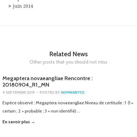
juin 2014
Related News
Other posts that you should not miss
Megaptera novaeangliae Rencontre :
20180904_R1_MN
4 SEPTEMBRE 2019
-
POSTED BY
ADMINABYSS
Espèce observé : Megaptera novaeangliae Niveau de certitude : 1 (1 =
certain ; 2 = probable ; 3 = non identifié) …
En savoir plus →