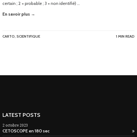
certain ; 2 = probable ; 3 = non identifié) …
En savoir plus →
CARTO
,
SCIENTIFIQUE
1 MIN READ
LATEST POSTS
2 octobre 2023
CETOSCOPE en 180 sec