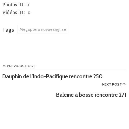
Photos ID : o
Vidéos ID : o
Tags
Megaptera novaeangliae
PREVIOUS POST
Dauphin de l’Indo-Pacifique rencontre 250
NEXT POST
Baleine à bosse rencontre 271