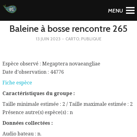
To Blog
Baleine à bosse rencontre 265
13 JUIN 2023
-
CARTO
,
PUBLIQUE
Espèce observé : Megaptera novaeangliae
Date d’observation : 44776
Fiche espèce
Caractéristiques du groupe :
Taille minimale estimée : 2 / Taille maximale estimée : 2
Présence autre(s) espèce(s) : n
Données collectées :
Audio bateau : n.