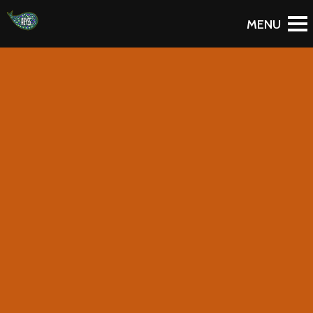
To Blog