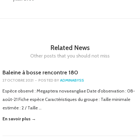
Related News
Other posts that you should not miss
Baleine à bosse rencontre 180
27 OCTOBRE 2021
-
POSTED BY
ADMINABYSS
Espèce observé : Megaptera novaeangliae Date d’observation : 08-
août-21 Fiche espèce Caractéristiques du groupe : Taille minimale
estimée : 2 / Taille …
En savoir plus →