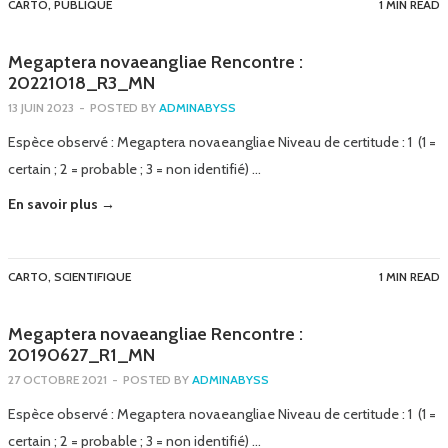
CARTO
,
PUBLIQUE
1 MIN READ
Megaptera novaeangliae Rencontre :
20221018_R3_MN
13 JUIN 2023
-
POSTED BY
ADMINABYSS
Espèce observé : Megaptera novaeangliae Niveau de certitude : 1 (1 =
certain ; 2 = probable ; 3 = non identifié) …
En savoir plus →
CARTO
,
SCIENTIFIQUE
1 MIN READ
Megaptera novaeangliae Rencontre :
20190627_R1_MN
27 OCTOBRE 2021
-
POSTED BY
ADMINABYSS
Espèce observé : Megaptera novaeangliae Niveau de certitude : 1 (1 =
certain ; 2 = probable ; 3 = non identifié) …