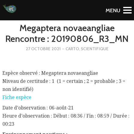
To Blog
Megaptera novaeangliae
Rencontre : 20190806_R3_MN
27 OCTOBRE 2021
-
CARTO
,
SCIENTIFIQUE
Espèce observé : Megaptera novaeangliae
Niveau de certitude : 1 (1 = certain ; 2 = probable ; 3 =
non identifié)
Fiche espèce
Date d’observation : 06-août-21
Heure d’observation : Début : 08:36 / Fin : 08:59 / Durée :
00:23