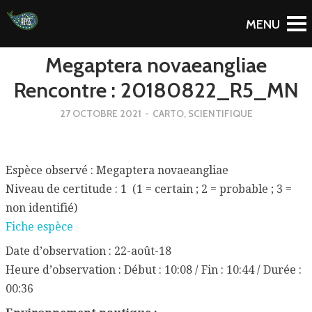
To Blog
Megaptera novaeangliae
Rencontre : 20180822_R5_MN
27 OCTOBRE 2021
-
CARTO
,
SCIENTIFIQUE
Espèce observé : Megaptera novaeangliae
Niveau de certitude : 1 (1 = certain ; 2 = probable ; 3 =
non identifié)
Fiche espèce
Date d’observation : 22-août-18
Heure d’observation : Début : 10:08 / Fin : 10:44 / Durée :
00:36