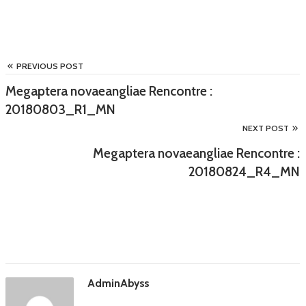
PREVIOUS POST
Megaptera novaeangliae Rencontre :
20180803_R1_MN
NEXT POST
Megaptera novaeangliae Rencontre :
20180824_R4_MN
AdminAbyss