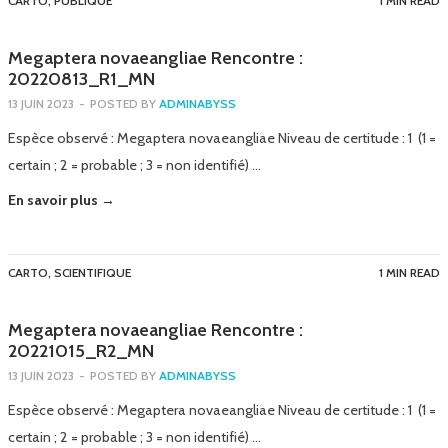
CARTO
,
PUBLIQUE
1 MIN READ
Megaptera novaeangliae Rencontre :
20220813_R1_MN
13 JUIN 2023
-
POSTED BY
ADMINABYSS
Espèce observé : Megaptera novaeangliae Niveau de certitude : 1 (1 =
certain ; 2 = probable ; 3 = non identifié) …
En savoir plus →
CARTO
,
SCIENTIFIQUE
1 MIN READ
Megaptera novaeangliae Rencontre :
20221015_R2_MN
13 JUIN 2023
-
POSTED BY
ADMINABYSS
Espèce observé : Megaptera novaeangliae Niveau de certitude : 1 (1 =
certain ; 2 = probable ; 3 = non identifié) …