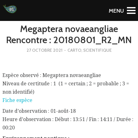
To Blog
Megaptera novaeangliae
Rencontre : 20180801_R2_MN
27 OCTOBRE 2021
-
CARTO
,
SCIENTIFIQUE
Espèce observé : Megaptera novaeangliae
Niveau de certitude : 1 (1 = certain ; 2 = probable ; 3 =
non identifié)
Fiche espèce
Date d’observation : 01-août-18
Heure d’observation : Début : 13:51 / Fin : 14:11 / Durée :
00:20