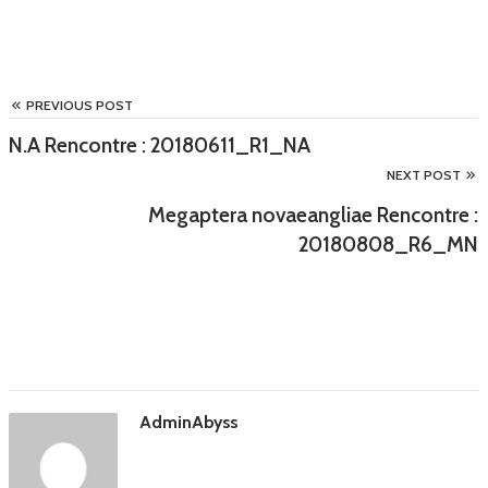
PREVIOUS POST
N.A Rencontre : 20180611_R1_NA
NEXT POST
Megaptera novaeangliae Rencontre :
20180808_R6_MN
AdminAbyss