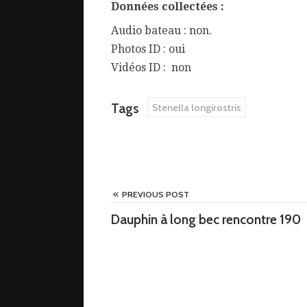
Données collectées :
Audio bateau : non.
Photos ID : oui
Vidéos ID : non
Tags
Stenella longirostris
PREVIOUS POST
Dauphin à long bec rencontre 190