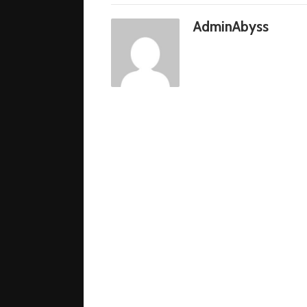
AdminAbyss