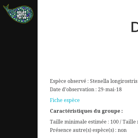
D
Espèce observé : Stenella longirostris
Date d’observation : 29-mai-18
Fiche espèce
Caractéristiques du groupe :
ata.
Taille minimale estimée : 100 / Taill
Présence autre(s) espèce(s) : non