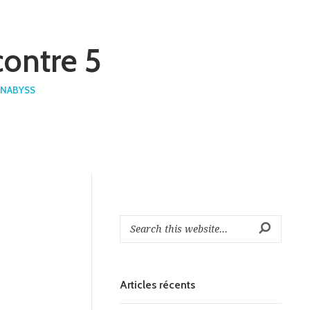
contre 5
INABYSS
Articles récents