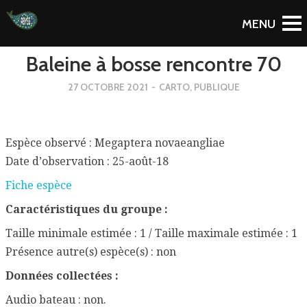
To Blog
Baleine à bosse rencontre 70
27 OCTOBRE 2021
-
CARTO
,
PUBLIQUE
Espèce observé : Megaptera novaeangliae
Date d’observation : 25-août-18
Fiche espèce
Caractéristiques du groupe :
Taille minimale estimée : 1 / Taille maximale estimée : 1
Présence autre(s) espèce(s) : non
Données collectées :
Audio bateau : non.