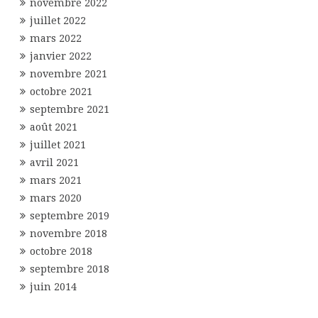
novembre 2022
juillet 2022
mars 2022
janvier 2022
novembre 2021
octobre 2021
septembre 2021
août 2021
juillet 2021
avril 2021
mars 2021
mars 2020
septembre 2019
novembre 2018
octobre 2018
septembre 2018
juin 2014