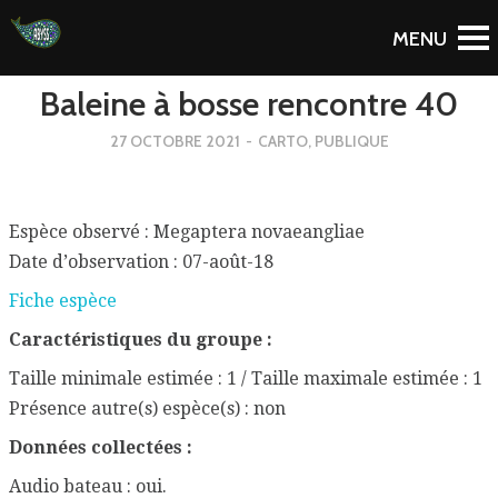
To Blog
Baleine à bosse rencontre 40
27 OCTOBRE 2021
-
CARTO
,
PUBLIQUE
Espèce observé : Megaptera novaeangliae
Date d’observation : 07-août-18
Fiche espèce
Caractéristiques du groupe :
Taille minimale estimée : 1 / Taille maximale estimée : 1
Présence autre(s) espèce(s) : non
Données collectées :
Audio bateau : oui.