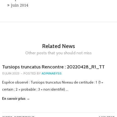
juin 2014
Related News
Other posts that you should not miss
Tursiops truncatus Rencontre : 20220428_R1_TT
13 JUIN 2023
-
POSTED BY
ADMINABYSS
Espèce observé : Tursiops truncatus Niveau de certitude : 1 (1 =
certain ; 2 = probable ; 3 = non identifié) …
En savoir plus →