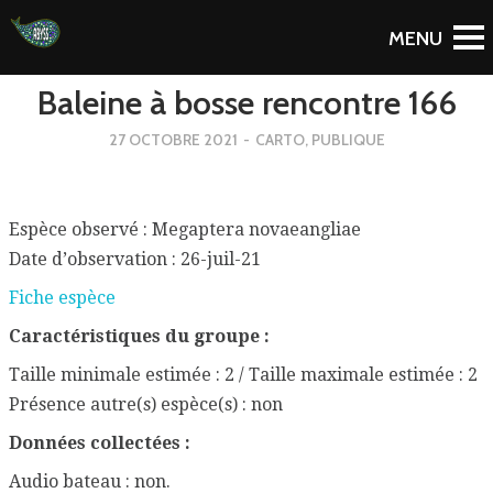
To Blog
Baleine à bosse rencontre 166
27 OCTOBRE 2021
-
CARTO
,
PUBLIQUE
Espèce observé : Megaptera novaeangliae
Date d’observation : 26-juil-21
Fiche espèce
Caractéristiques du groupe :
Taille minimale estimée : 2 / Taille maximale estimée : 2
Présence autre(s) espèce(s) : non
Données collectées :
Audio bateau : non.