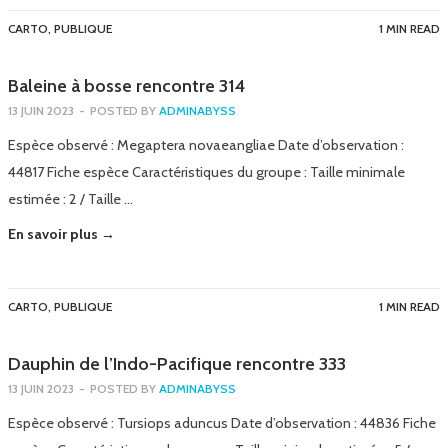
CARTO
,
PUBLIQUE
1 MIN READ
Baleine à bosse rencontre 314
13 JUIN 2023
-
POSTED BY
ADMINABYSS
Espèce observé : Megaptera novaeangliae Date d’observation :
44817 Fiche espèce Caractéristiques du groupe : Taille minimale
estimée : 2 / Taille …
En savoir plus →
CARTO
,
PUBLIQUE
1 MIN READ
Dauphin de l’Indo-Pacifique rencontre 333
13 JUIN 2023
-
POSTED BY
ADMINABYSS
Espèce observé : Tursiops aduncus Date d’observation : 44836 Fiche