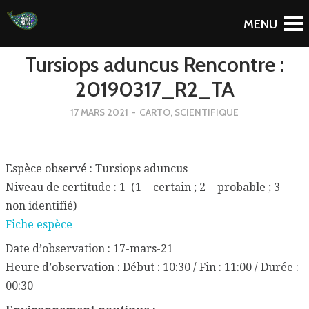
To Blog
Tursiops aduncus Rencontre :
20190317_R2_TA
17 MARS 2021
-
CARTO
,
SCIENTIFIQUE
Espèce observé : Tursiops aduncus
Niveau de certitude : 1 (1 = certain ; 2 = probable ; 3 =
non identifié)
Fiche espèce
Date d’observation : 17-mars-21
Heure d’observation : Début : 10:30 / Fin : 11:00 / Durée :
00:30