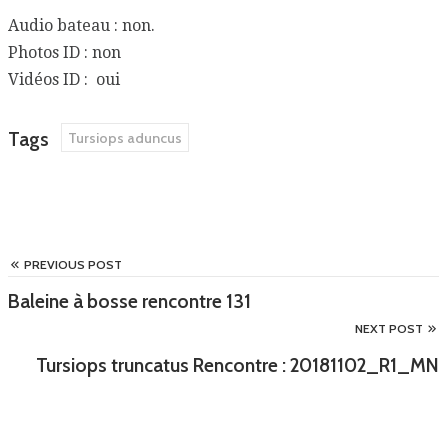
Audio bateau : non.
Photos ID : non
Vidéos ID : oui
Tags
Tursiops aduncus
PREVIOUS POST
Baleine à bosse rencontre 131
NEXT POST
Tursiops truncatus Rencontre : 20181102_R1_MN