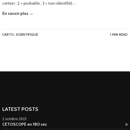
certain ; 2 = probable ; 3 = non identifié) …
En savoir plus →
CARTO
,
SCIENTIFIQUE
1 MIN READ
LATEST POSTS
2 octobre 2023
CETOSCOPE en 180 sec