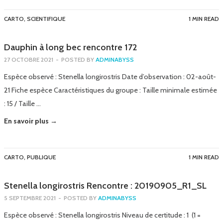
CARTO
,
SCIENTIFIQUE
1 MIN READ
Dauphin à long bec rencontre 172
27 OCTOBRE 2021
-
POSTED BY
ADMINABYSS
Espèce observé : Stenella longirostris Date d’observation : 02-août-
21 Fiche espèce Caractéristiques du groupe : Taille minimale estimée
: 15 / Taille …
En savoir plus →
CARTO
,
PUBLIQUE
1 MIN READ
Stenella longirostris Rencontre : 20190905_R1_SL
5 SEPTEMBRE 2021
-
POSTED BY
ADMINABYSS
Espèce observé : Stenella longirostris Niveau de certitude : 1 (1 =