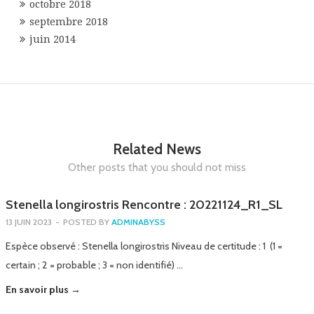
octobre 2018
septembre 2018
juin 2014
Related News
Other posts that you should not miss
Stenella longirostris Rencontre : 20221124_R1_SL
13 JUIN 2023
-
POSTED BY
ADMINABYSS
Espèce observé : Stenella longirostris Niveau de certitude : 1 (1 =
certain ; 2 = probable ; 3 = non identifié) …
En savoir plus →