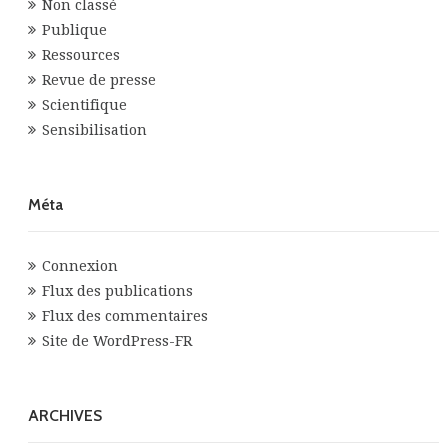
Non classé
Publique
Ressources
Revue de presse
Scientifique
Sensibilisation
Méta
Connexion
Flux des publications
Flux des commentaires
Site de WordPress-FR
ARCHIVES