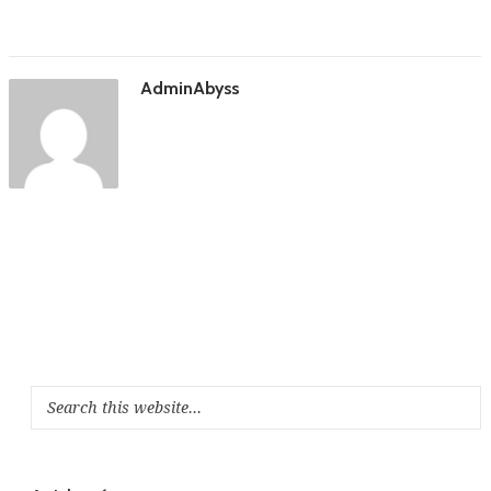
AdminAbyss