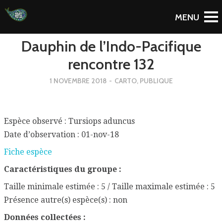
To Blog
Dauphin de l’Indo-Pacifique
rencontre 132
1 NOVEMBRE 2018
-
CARTO
,
PUBLIQUE
Espèce observé : Tursiops aduncus
Date d’observation : 01-nov-18
Fiche espèce
Caractéristiques du groupe :
Taille minimale estimée : 5 / Taille maximale estimée : 5
Présence autre(s) espèce(s) : non
Données collectées :