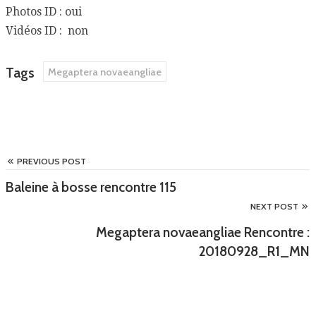
Photos ID : oui
Vidéos ID : non
Tags
Megaptera novaeangliae
PREVIOUS POST
Baleine à bosse rencontre 115
NEXT POST
Megaptera novaeangliae Rencontre :
20180928_R1_MN