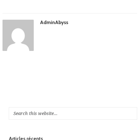
AdminAbyss
Articles récents