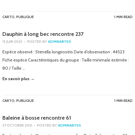
CARTO
,
PUBLIQUE
1 MIN READ
Dauphin à long bec rencontre 237
13 JUIN 2023
-
POSTED BY
ADMINABYSS
Espèce observé : Stenella longirostris Date d’observation : 44523
Fiche espèce Caractéristiques du groupe : Taille minimale estimée :
80 / Taille …
En savoir plus →
CARTO
,
PUBLIQUE
1 MIN READ
Baleine à bosse rencontre 61
27 OCTOBRE 2021
-
POSTED BY
ADMINABYSS