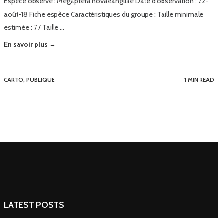
Espèce observé : Megaptera novaeangliae Date d’observation : 22-
août-18 Fiche espèce Caractéristiques du groupe : Taille minimale
estimée : 7 / Taille …
En savoir plus →
CARTO
,
PUBLIQUE
1 MIN READ
LATEST POSTS