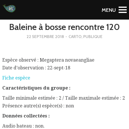
To Blog
Baleine à bosse rencontre 120
22 SEPTEMBRE 2018
-
CARTO
,
PUBLIQUE
Espèce observé : Megaptera novaeangliae
Date d’observation : 22-sept-18
Fiche espèce
Caractéristiques du groupe :
Taille minimale estimée : 2 / Taille maximale estimée : 2
Présence autre(s) espèce(s) : non
Données collectées :
Audio bateau : non.