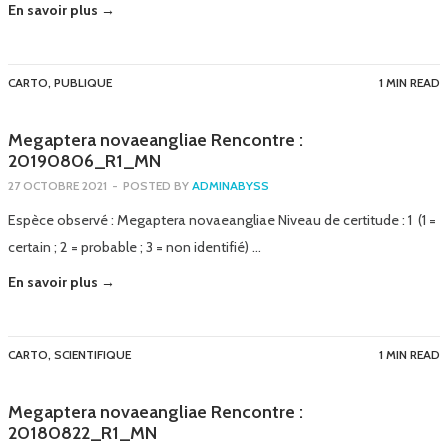
En savoir plus →
CARTO
,
PUBLIQUE
1 MIN READ
Megaptera novaeangliae Rencontre :
20190806_R1_MN
27 OCTOBRE 2021
-
POSTED BY
ADMINABYSS
Espèce observé : Megaptera novaeangliae Niveau de certitude : 1 (1 =
certain ; 2 = probable ; 3 = non identifié) …
En savoir plus →
CARTO
,
SCIENTIFIQUE
1 MIN READ
Megaptera novaeangliae Rencontre :
20180822_R1_MN