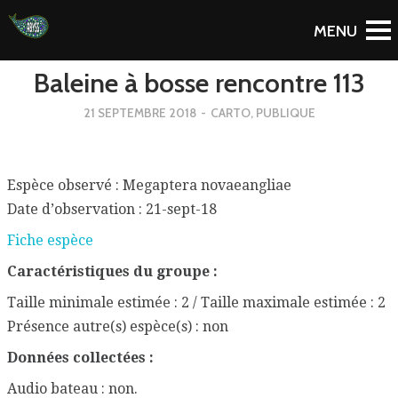
To Blog
Baleine à bosse rencontre 113
21 SEPTEMBRE 2018
-
CARTO
,
PUBLIQUE
Espèce observé : Megaptera novaeangliae
Date d’observation : 21-sept-18
Fiche espèce
Caractéristiques du groupe :
Taille minimale estimée : 2 / Taille maximale estimée : 2
Présence autre(s) espèce(s) : non
Données collectées :
Audio bateau : non.