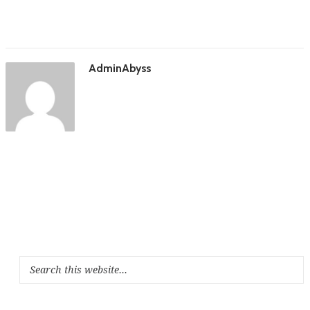
AdminAbyss