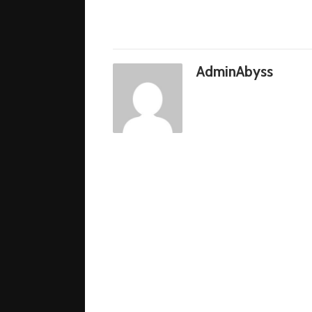
AdminAbyss