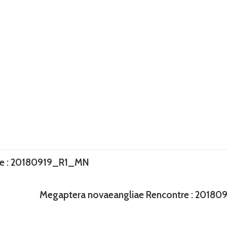
re : 20180919_R1_MN
Megaptera novaeangliae Rencontre : 2018