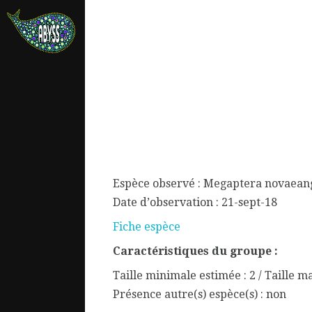
Espèce observé : Megaptera novaean
Date d’observation : 21-sept-18
Fiche espèce
Caractéristiques du groupe :
ata.
Taille minimale estimée : 2 / Taille m
Présence autre(s) espèce(s) : non