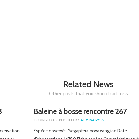
Related News
Other posts that you should not miss
3
Baleine à bosse rencontre 267
13 JUIN 2023
-
POSTED BY
ADMINABYSS
bservation
Espèce observé : Megaptera novaeangliae Date