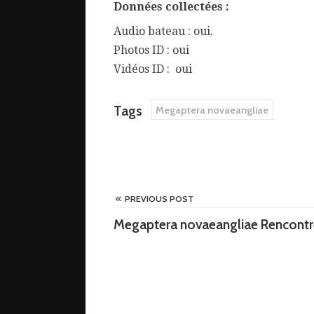
Données collectées :
Audio bateau : oui.
Photos ID : oui
Vidéos ID : oui
Tags
Megaptera novaeangliae
PREVIOUS POST
Megaptera novaeangliae Rencont